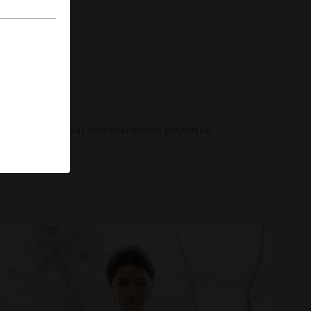
 problèmes et par une évaluation physique