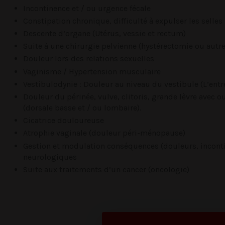
Incontinence et / ou urgence fécale
Constipation chronique, difficulté à expulser les selles
Descente d’organe (Utérus, vessie et rectum)
Suite à une chirurgie pelvienne (hystérectomie ou autre
Douleur lors des relations sexuelles
Vaginisme / Hypertension musculaire
Vestibulodynie : Douleur au niveau du vestibule (L’entr
Douleur du périnée, vulve, clitoris, grande lèvre avec 
(dorsale basse et / ou lombaire).
Cicatrice douloureuse
Atrophie vaginale (douleur péri-ménopause)
Gestion et modulation conséquences (douleurs, incontin
neurologiques
Suite aux traitements d’un cancer (oncologie)