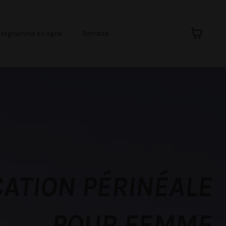
rogramme en ligne
Retraite
ATION PÉRINÉALE
POUR FEMME