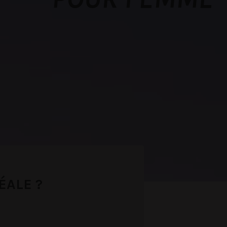
ÉALE ?