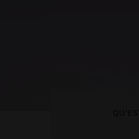
QU’ES