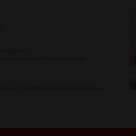
)
ée vaginale)
ou sans composante d’origine vertébrale
ences, difficultés d’évacuation) des atteintes